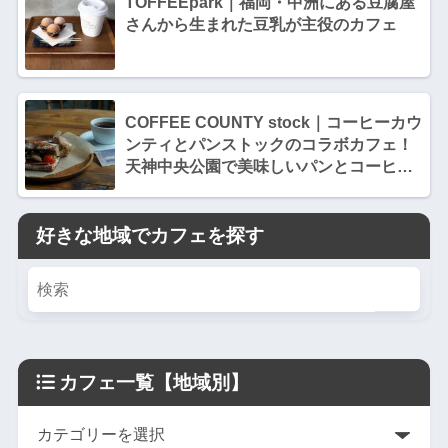
TOFFEEpark｜福岡・中洲にある豆腐屋
さんから生まれた豆乳が主役のカフェ
COFFEE COUNTY stock｜コーヒーカウ
ンティとパンストックのコラボカフェ！
天神中央公園で美味しいパンとコーヒー
を。
好きな地域でカフェを探す
カフェ一覧【地域別】