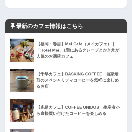
最新のカフェ情報はこちら
【福岡・春吉】Mei Cafe（メイカフェ）｜
「Hotel Mei」1階にあるクレープとかき氷が
人気のお洒落カフェ
【千早カフェ】BASKING COFFEE｜自家焙
煎のスペシャリティコーヒーを気軽に楽しめ
るお店
【糸島カフェ】COFFEE UNIDOS｜生産者か
ら直接買い付けたコーヒーを楽しめる