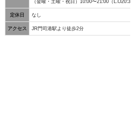
（金曜・土曜・祝日）10:00〜21:00（L.O20:30
定休日
なし
アクセス
JR門司港駅より徒歩2分