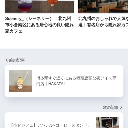
Scenery_（シーネリー）｜北九州
北九州のおしゃれで人気
市小倉南区にある居心地の良い隠れ
選｜有名店から隠れ家カ
家カフェ
前の記事
博多駅すぐ近くにある種類豊富な夜アイス専
門店｜HAKATA I…
次の記事
【小倉カフェ】アパレル×コーヒースタンド。