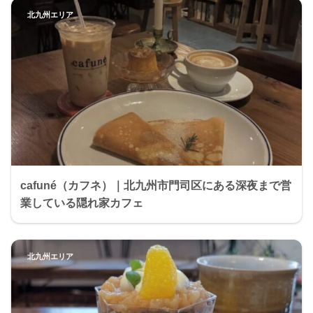
北九州エリア
cafuné（カフネ）｜北九州市門司区にある深夜まで営
業している隠れ家カフェ
北九州エリア