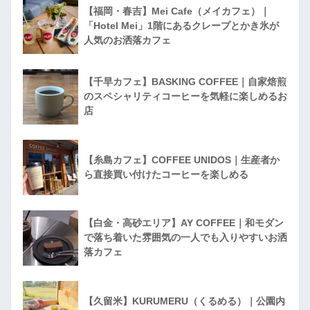
【福岡・春吉】Mei Cafe（メイカフェ）｜
「Hotel Mei」1階にあるクレープとかき氷が
人気のお洒落カフェ
【千早カフェ】BASKING COFFEE｜自家焙煎
のスペシャリティコーヒーを気軽に楽しめるお
店
【糸島カフェ】COFFEE UNIDOS｜生産者か
ら直接買い付けたコーヒーを楽しめる
【白金・高砂エリア】AY COFFEE｜和モダン
で落ち着いた雰囲気の一人でも入りやすいお洒
落カフェ
【久留米】KURUMERU（くるめる）｜公園内