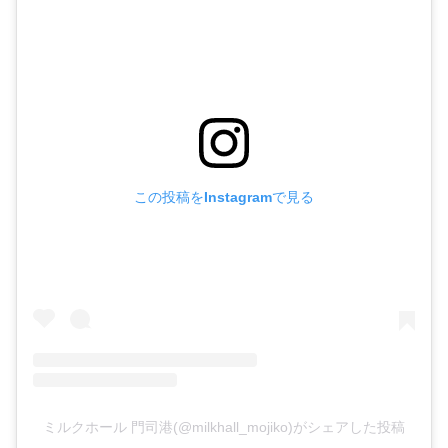
この投稿をInstagramで見る
ミルクホール 門司港(@milkhall_mojiko)がシェアした投稿