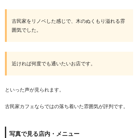
古民家をリノベした感じで、木のぬくもり溢れる雰
囲気でした。
近ければ何度でも通いたいお店です。
といった声が見られます。
古民家カフェならではの落ち着いた雰囲気が評判です。
写真で見る店内・メニュー