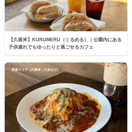
【久留米】KURUMERU（くるめる）｜公園内にある
子供連れでもゆったりと過ごせるカフェ
筑後エリア（久留米・八女など）