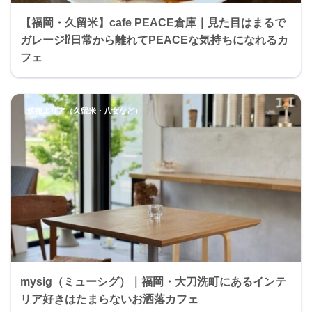
【福岡・久留米】cafe PEACE倉庫｜見た目はまるで
ガレージ⁉︎日常から離れてPEACEな気持ちになれるカ
フェ
筑後エリア（久留米・八女など）
mysig（ミューシグ）｜福岡・大刀洗町にあるインテ
リア好きはたまらないお洒落カフェ