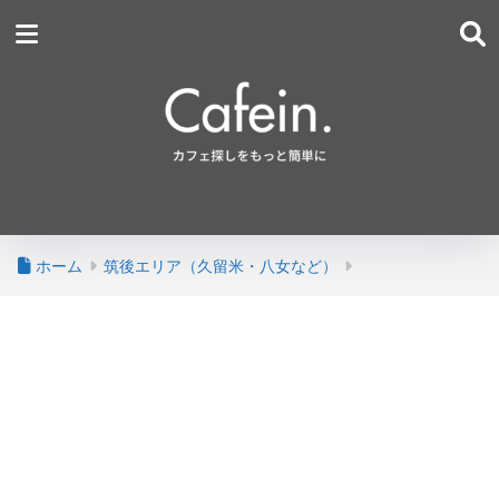
ホーム
筑後エリア（久留米・八女など）