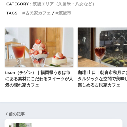
CATEGORY :
筑後エリア（久留米・八女など）
TAGS :
古民家カフェ
筑後市
tison（チゾン）｜福岡県うきは市
珈琲 山口｜朝倉市秋月に
にある素材にこだわるスイーツが人
タルジックな空間で美味
気の隠れ家カフェ
楽しめる古民家カフェ
前の記事