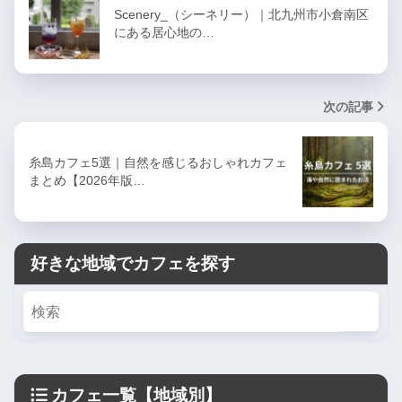
Scenery_（シーネリー）｜北九州市小倉南区
にある居心地の…
次の記事
糸島カフェ5選｜自然を感じるおしゃれカフェ
まとめ【2026年版…
好きな地域でカフェを探す
カフェ一覧【地域別】