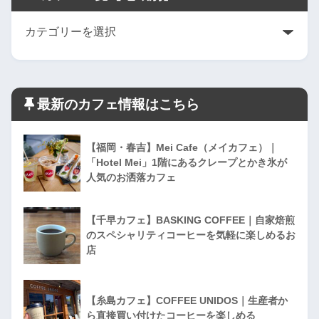
最新のカフェ情報はこちら
【福岡・春吉】Mei Cafe（メイカフェ）｜
「Hotel Mei」1階にあるクレープとかき氷が
人気のお洒落カフェ
【千早カフェ】BASKING COFFEE｜自家焙煎
のスペシャリティコーヒーを気軽に楽しめるお
店
【糸島カフェ】COFFEE UNIDOS｜生産者か
ら直接買い付けたコーヒーを楽しめる