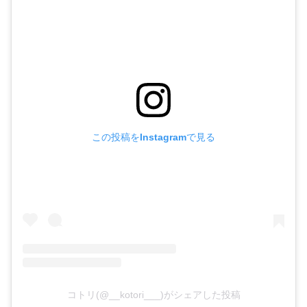
この投稿をInstagramで見る
コトリ(@__kotori___)がシェアした投稿