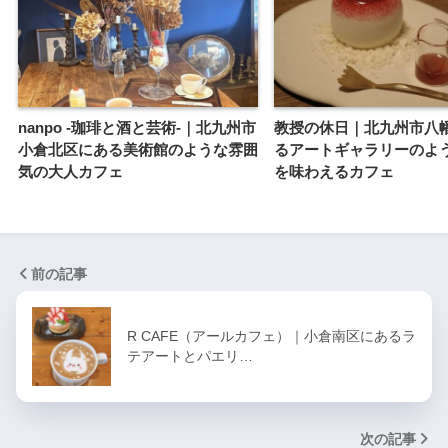
nanpo -珈琲と酒と芸術-｜北九州市
教授の休日｜北九州市八
小倉北区にある美術館のような雰囲
るアートギャラリーのよ
気の大人カフェ
を味わえるカフェ
前の記事
R CAFE（アールカフェ）｜小倉南区にあるラ
テアートとパエリ…
次の記事