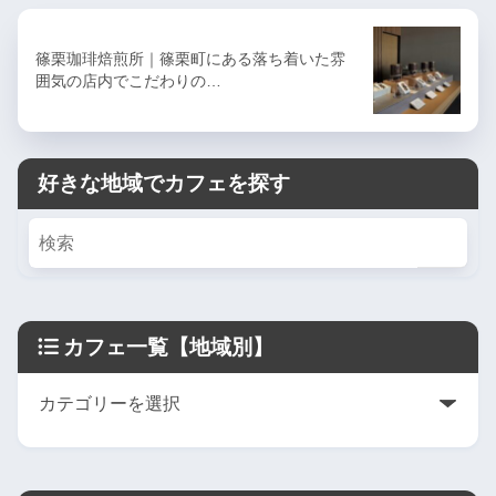
篠栗珈琲焙煎所｜篠栗町にある落ち着いた雰
囲気の店内でこだわりの…
好きな地域でカフェを探す
カフェ一覧【地域別】