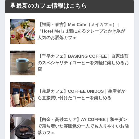
最新のカフェ情報はこちら
【福岡・春吉】Mei Cafe（メイカフェ）｜
「Hotel Mei」1階にあるクレープとかき氷が
人気のお洒落カフェ
【千早カフェ】BASKING COFFEE｜自家焙煎
のスペシャリティコーヒーを気軽に楽しめるお
店
【糸島カフェ】COFFEE UNIDOS｜生産者か
ら直接買い付けたコーヒーを楽しめる
【白金・高砂エリア】AY COFFEE｜和モダン
で落ち着いた雰囲気の一人でも入りやすいお洒
落カフェ