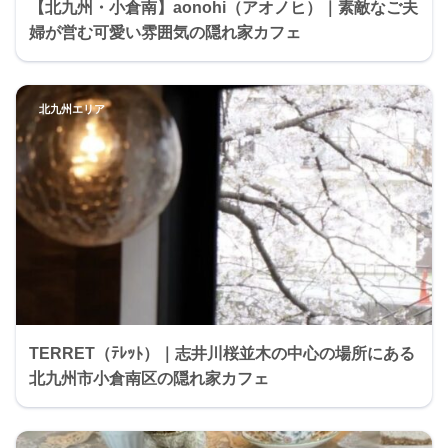
【北九州・小倉南】aonohi（アオノヒ）｜素敵なご夫
婦が営む可愛い雰囲気の隠れ家カフェ
北九州エリア
TERRET（ﾃﾚｯﾄ）｜志井川桜並木の中心の場所にある
北九州市小倉南区の隠れ家カフェ