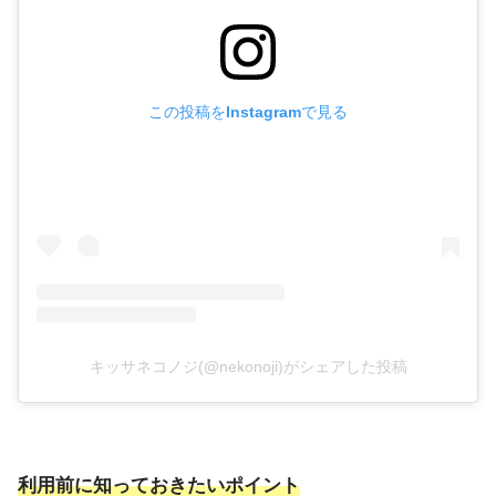
この投稿をInstagramで見る
キッサネコノジ(@nekonoji)がシェアした投稿
利用前
に知っておきたいポイント