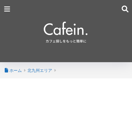
ホーム
北九州エリア