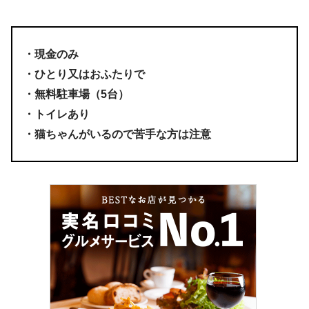
・現金のみ
・ひとり又はおふたりで
・無料駐車場（5台）
・トイレあり
・猫ちゃんがいるので苦手な方は注意