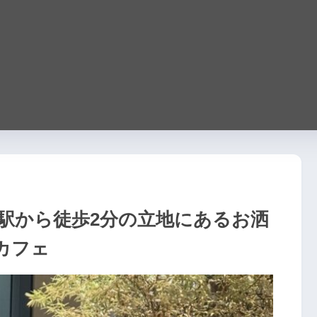
｜博多駅から徒歩2分の立地にあるお洒
カフェ