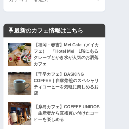
最新のカフェ情報はこちら
【福岡・春吉】Mei Cafe（メイカ
フェ）｜「Hotel Mei」1階にある
クレープとかき氷が人気のお洒落
カフェ
【千早カフェ】BASKING
COFFEE｜自家焙煎のスペシャリ
ティコーヒーを気軽に楽しめるお
店
【糸島カフェ】COFFEE UNIDOS
｜生産者から直接買い付けたコー
ヒーを楽しめる