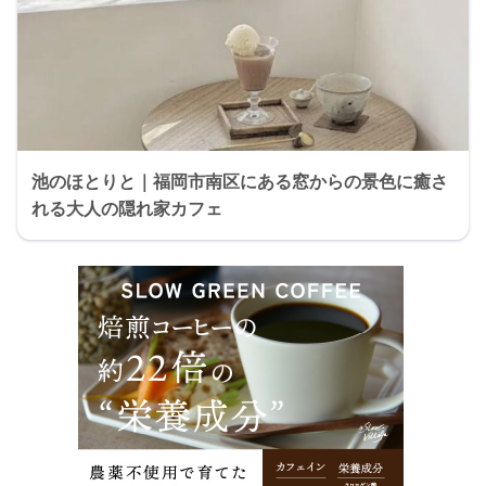
池のほとりと｜福岡市南区にある窓からの景色に癒さ
れる大人の隠れ家カフェ