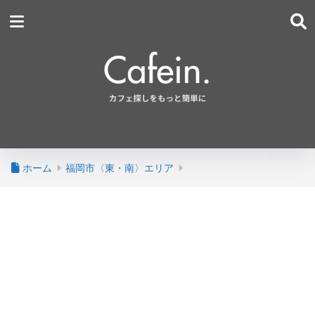
ホーム
福岡市〈東・南〉エリア