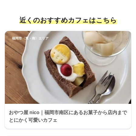
近くのおすすめカフェ
はこちら
福岡市〈東・南〉エリア
おやつ屋 nico｜福岡市南区にあるお菓子から店内まで
とにかく可愛いカフェ