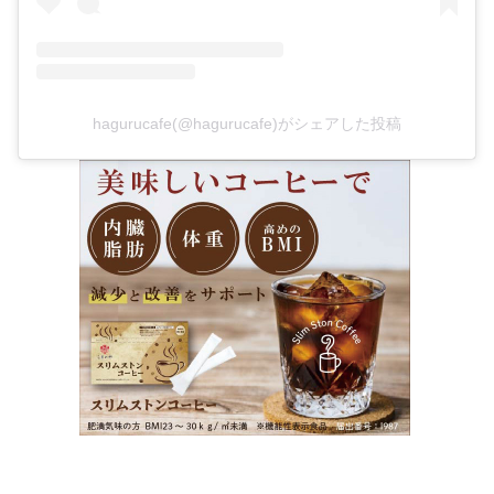
hagurucafe(@hagurucafe)がシェアした投稿