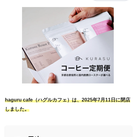
haguru cafe（ハグルカフェ）は、2025年7月11日に閉店
しました。