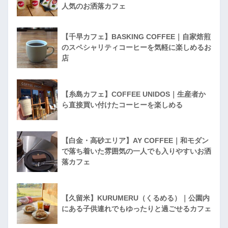
人気のお洒落カフェ
【千早カフェ】BASKING COFFEE｜自家焙煎
のスペシャリティコーヒーを気軽に楽しめるお
店
【糸島カフェ】COFFEE UNIDOS｜生産者か
ら直接買い付けたコーヒーを楽しめる
【白金・高砂エリア】AY COFFEE｜和モダン
で落ち着いた雰囲気の一人でも入りやすいお洒
落カフェ
【久留米】KURUMERU（くるめる）｜公園内
にある子供連れでもゆったりと過ごせるカフェ