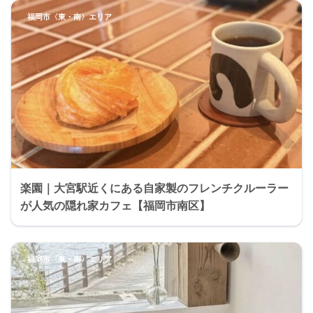
福岡市〈東・南〉エリア
楽園｜大宮駅近くにある自家製のフレンチクルーラー
が人気の隠れ家カフェ【福岡市南区】
福岡市〈東・南〉エリア