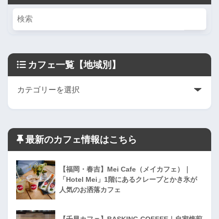
カフェ一覧【地域別】
最新のカフェ情報はこちら
【福岡・春吉】Mei Cafe（メイカフェ）｜
「Hotel Mei」1階にあるクレープとかき氷が
人気のお洒落カフェ