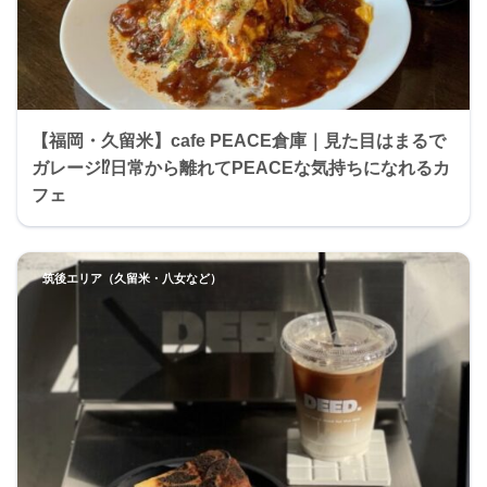
【福岡・久留米】cafe PEACE倉庫｜見た目はまるで
ガレージ⁉︎日常から離れてPEACEな気持ちになれるカ
フェ
筑後エリア（久留米・八女など）