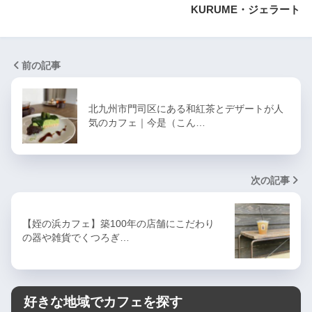
KURUME・ジェラート
前の記事
北九州市門司区にある和紅茶とデザートが人
気のカフェ｜今是（こん…
次の記事
【姪の浜カフェ】築100年の店舗にこだわり
の器や雑貨でくつろぎ…
好きな地域でカフェを探す