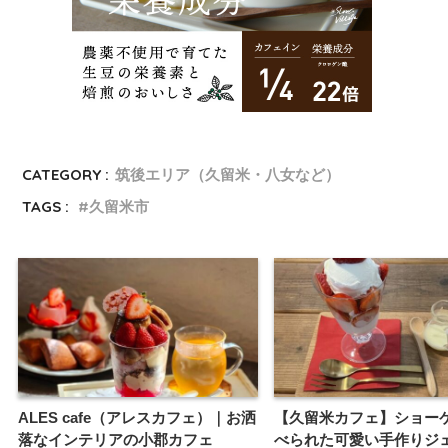
CATEGORY :
筑後エリア（久留米・八女など）
TAGS :
久留米市
ALES cafe（アレスカフェ）｜お洒
【久留米カフェ】ショー
落なインテリアの小郡カフェ
べられた可愛い手作りジ