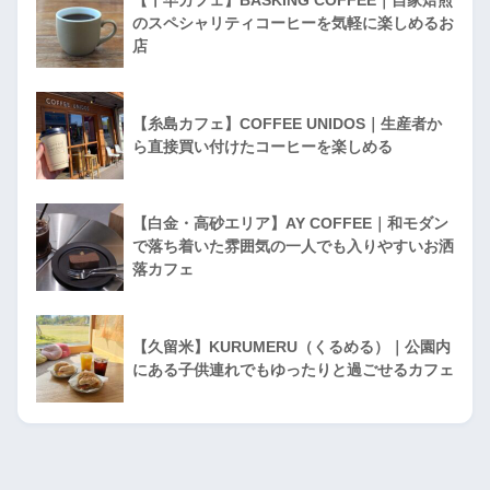
【千早カフェ】BASKING COFFEE｜自家焙煎
のスペシャリティコーヒーを気軽に楽しめるお
店
【糸島カフェ】COFFEE UNIDOS｜生産者か
ら直接買い付けたコーヒーを楽しめる
【白金・高砂エリア】AY COFFEE｜和モダン
で落ち着いた雰囲気の一人でも入りやすいお洒
落カフェ
【久留米】KURUMERU（くるめる）｜公園内
にある子供連れでもゆったりと過ごせるカフェ