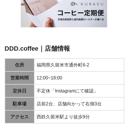
DDD.coffee｜店舗情報
住所
福岡県久留米市通外町6-2
営業時間
12:00~18:00
定休日
不定休「Instagramにて確認」
駐車場
店前2台、店舗向かって右側3台
アクセス
西鉄久留米駅より徒歩9分