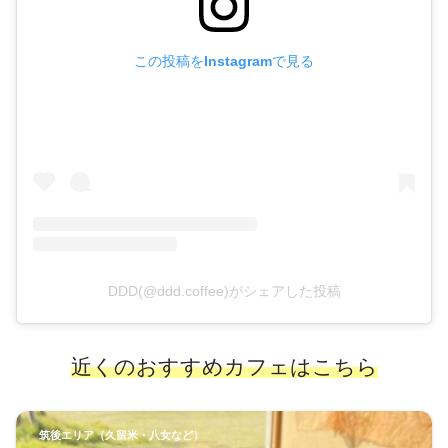
この投稿をInstagramで見る
DDD(@ddd.coffee)がシェアした投稿
近くのおすすめカフェはこちら
筑後エリア（久留米・八女など）