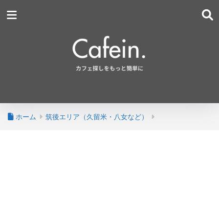
ホーム
筑後エリア（久留米・八女など）