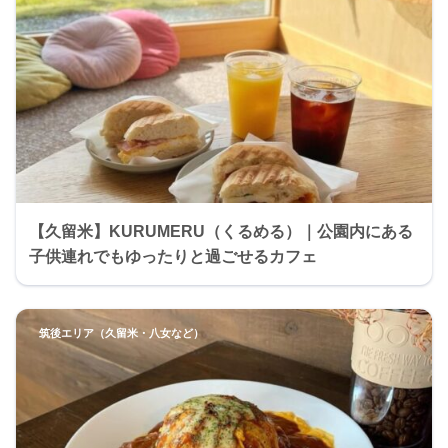
【久留米】KURUMERU（くるめる）｜公園内にある
子供連れでもゆったりと過ごせるカフェ
筑後エリア（久留米・八女など）