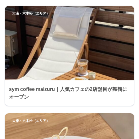
大濠・六本松（エリア）
sym coffee maizuru｜人気カフェの2店舗目が舞鶴に
オープン
大濠・六本松（エリア）