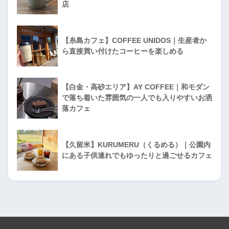
店
【糸島カフェ】COFFEE UNIDOS｜生産者か
ら直接買い付けたコーヒーを楽しめる
【白金・高砂エリア】AY COFFEE｜和モダン
で落ち着いた雰囲気の一人でも入りやすいお洒
落カフェ
【久留米】KURUMERU（くるめる）｜公園内
にある子供連れでもゆったりと過ごせるカフェ