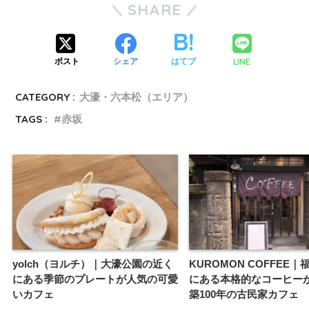
SHARE
LINE
ポスト
シェア
はてブ
CATEGORY :
大濠・六本松（エリア）
TAGS :
赤坂
yolch（ヨルチ）｜大濠公園の近く
KUROMON COFFEE
にある季節のプレートが人気の可愛
にある本格的なコーヒー
いカフェ
築100年の古民家カフェ