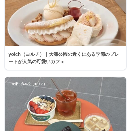
yolch（ヨルチ）｜大濠公園の近くにある季節のプレ
ートが人気の可愛いカフェ
大濠・六本松（エリア）