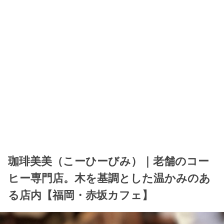
珈琲美美（こーひーびみ）｜老舗のコー
ヒー専門店。木を基調とした温かみのあ
る店内【福岡・赤坂カフェ】