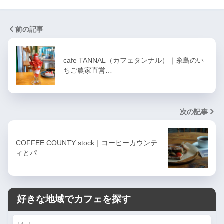
前の記事
cafe TANNAL（カフェタンナル）｜糸島のい
ちご農家直営…
次の記事
COFFEE COUNTY stock｜コーヒーカウンテ
ィとパ…
好きな地域でカフェを探す