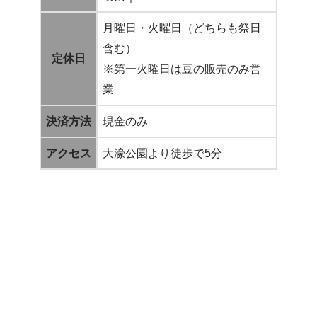
月曜日・火曜日（どちらも祭日
含む）
定休日
※第一火曜日は豆の販売のみ営
業
決済方法
現金のみ
アクセス
大濠公園より徒歩で5分