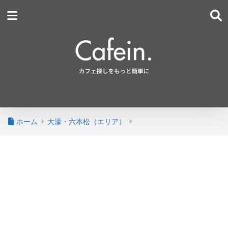
ホーム
大濠・六本松（エリア）