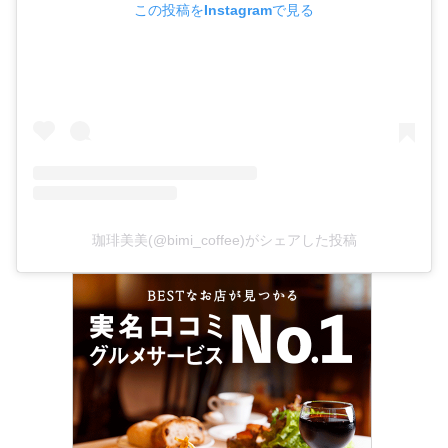
この投稿をInstagramで見る
珈琲美美(@bimi_coffee)がシェアした投稿