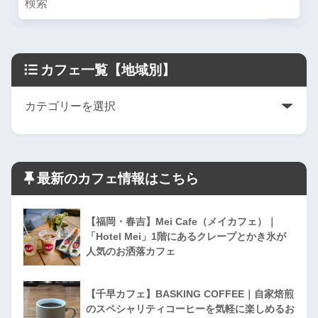
カフェ一覧【地域別】
最新のカフェ情報はこちら
【福岡・春吉】Mei Cafe（メイカフェ）｜
「Hotel Mei」1階にあるクレープとかき氷が
人気のお洒落カフェ
【千早カフェ】BASKING COFFEE｜自家焙煎
のスペシャリティコーヒーを気軽に楽しめるお