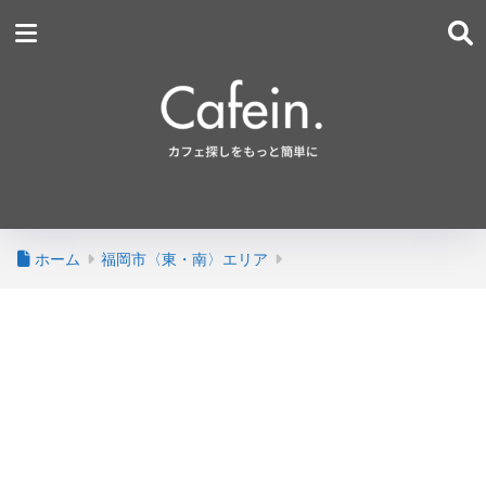
ホーム
福岡市〈東・南〉エリア