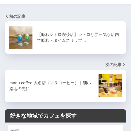
前の記事
【昭和レトロ喫茶店】レトロな雰囲気な店内
で昭和へタイムスリップ…
次の記事
manu coffee 大名店（マヌコーヒー）｜細い
路地の先に…
好きな地域でカフェを探す