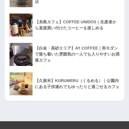
店
【糸島カフェ】COFFEE UNIDOS｜生産者か
ら直接買い付けたコーヒーを楽しめる
【白金・高砂エリア】AY COFFEE｜和モダン
で落ち着いた雰囲気の一人でも入りやすいお洒
落カフェ
【久留米】KURUMERU（くるめる）｜公園内
にある子供連れでもゆったりと過ごせるカフェ