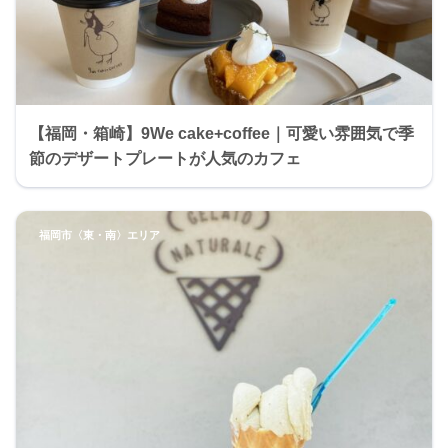
【福岡・箱崎】9We cake+coffee｜可愛い雰囲気で季
節のデザートプレートが人気のカフェ
福岡市〈東・南〉エリア