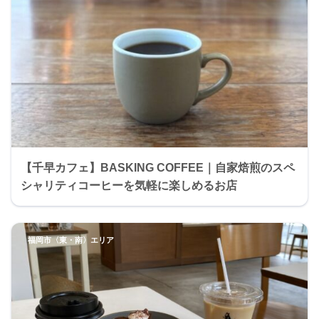
【千早カフェ】BASKING COFFEE｜自家焙煎のスペ
シャリティコーヒーを気軽に楽しめるお店
福岡市〈東・南〉エリア