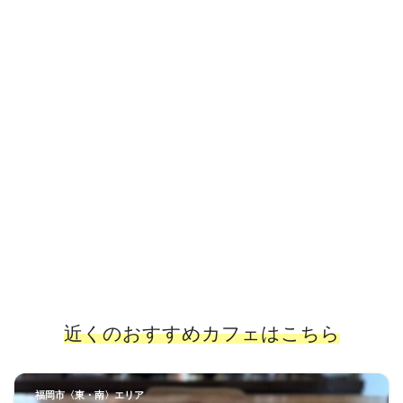
近くのおすすめカフェはこちら
福岡市〈東・南〉エリア