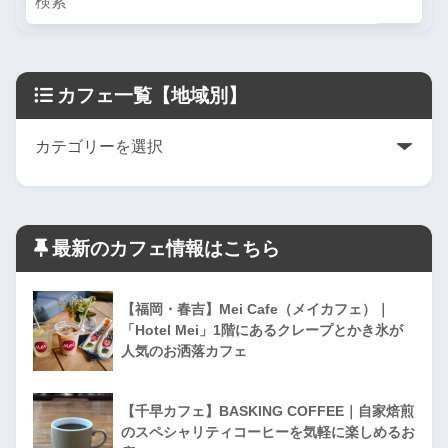
カフェ一覧【地域別】
最新のカフェ情報はこちら
【福岡・春吉】Mei Cafe（メイカフェ）｜
「Hotel Mei」1階にあるクレープとかき氷が
人気のお洒落カフェ
【千早カフェ】BASKING COFFEE｜自家焙煎
のスペシャリティコーヒーを気軽に楽しめるお