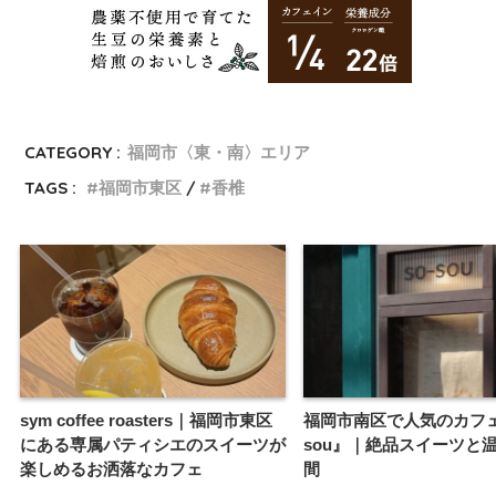
CATEGORY :
福岡市〈東・南〉エリア
TAGS :
福岡市東区
香椎
sym coffee roasters｜福岡市東区
福岡市南区で人気のカフェ
にある専属パティシエのスイーツが
sou』｜絶品スイーツと
楽しめるお洒落なカフェ
間