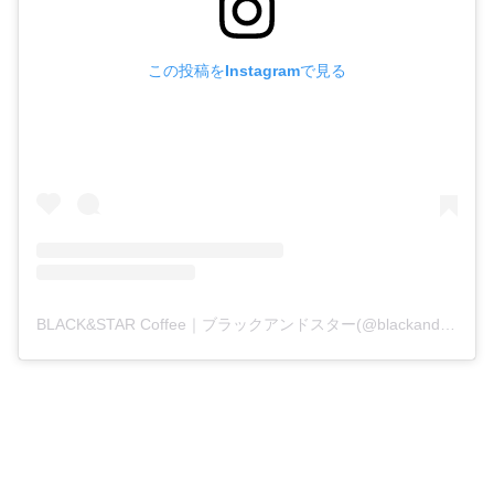
この投稿をInstagramで見る
BLACK&STAR Coffee｜ブラックアンドスター(@blackandstar_coffee)がシェアした投稿