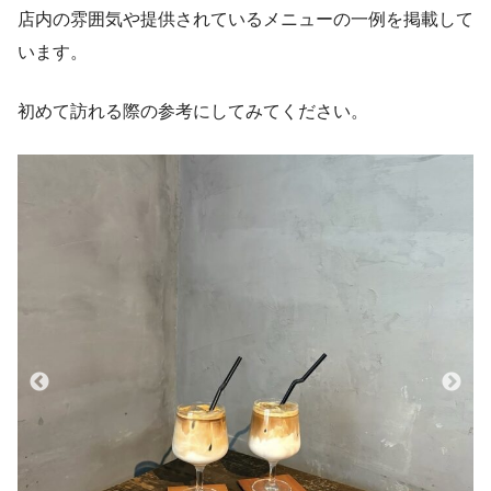
店内の雰囲気や提供されているメニューの一例を掲載して
います。
初めて訪れる際の参考にしてみてください。