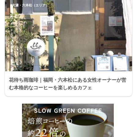
大濠・六本松（エリア）
花待ち雨珈琲｜福岡・六本松にある女性オーナーが営
む本格的なコーヒーを楽しめるカフェ