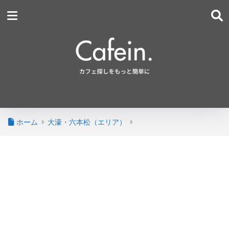
ホーム
大濠・六本松（エリア）