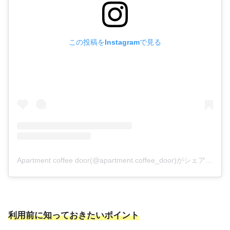
この投稿をInstagramで見る
Apartment coffee door(@apartment.coffee_door)がシェアした投稿
利用前に知っておきたいポイント