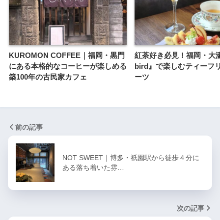
KUROMON COFFEE｜福岡・黒門
紅茶好き必見！福岡・大濠『
にある本格的なコーヒーが楽しめる
bird』で楽しむティーフ
築100年の古民家カフェ
ーツ
前の記事
NOT SWEET｜博多・祇園駅から徒歩４分に
ある落ち着いた雰…
次の記事